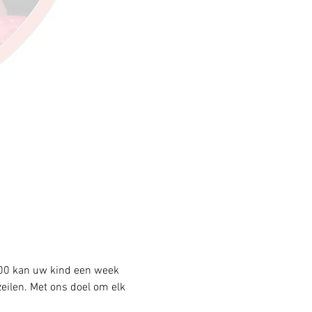
,00 kan uw kind een week 
eilen. Met ons doel om elk 