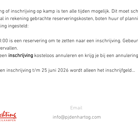
 of inschrijving op kamp is ten alle tijden mogelijk. Dit moet sch
al in rekening gebrachte reserveringskosten, boten huur of plannin
ing ingesteld:
00 is een reservering om te zetten naar een inschrijving. Gebeurd
ervallen. 
een 
inschrijving
 kosteloos annuleren en krijg je bij een annulering
en inschrijving t/m 25 juni 2026 wordt alleen het inschrijfgeld…
Email
info@pjdenhartog.com