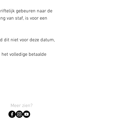
riftelijk gebeuren naar de 
g van staf, is voor een 
 dit niet voor deze datum, 
 het volledige betaalde 
Meer zien?