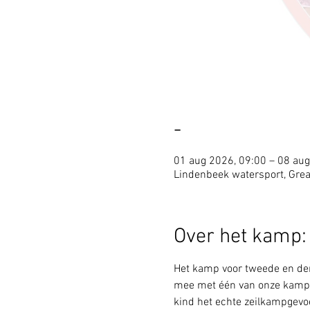
-
01 aug 2026, 09:00 – 08 aug
Lindenbeek watersport, Grea
Over het kamp:
Het kamp voor tweede en der
mee met één van onze kampen.
kind het echte zeilkampgevoel